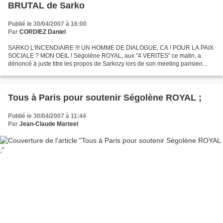
BRUTAL de Sarko
Publié le 30/04/2007 à 16:00
Par
CORDIEZ Daniel
SARKO L'INCENDIAIRE !!! UN HOMME DE DIALOGUE, CA ! POUR LA PAIX
SOCIALE ? MON OEIL ! Ségolène ROYAL, aux "4 VERITES" ce matin, a
dénoncé à juste titre les propos de Sarkozy lors de son meeting parisien
(voir la vidéo ci-dessous) : Et donc, haro sur Mai...
Tous à Paris pour soutenir Ségolène ROYAL ;
Publié le 30/04/2007 à 11:44
Par
Jean-Claude Marteel