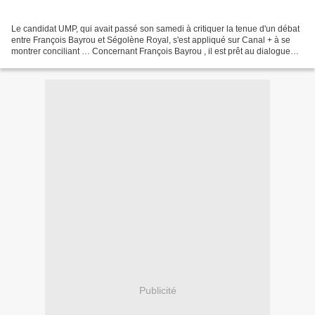
Le candidat UMP, qui avait passé son samedi à critiquer la tenue d'un débat
entre François Bayrou et Ségolène Royal, s'est appliqué sur Canal + à se
montrer conciliant … Concernant François Bayrou , il est prêt au dialogue
mais pas au débat avant le second...
Publicité