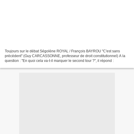
Toujours sur le débat Ségolène ROYAL / François BAYROU "C'est sans
précédent" (Guy CARCASSONNE, professeur de droit constitutionnel) A la
question : "En quoi cela va-t-il marquer le second tour ?", il répond :