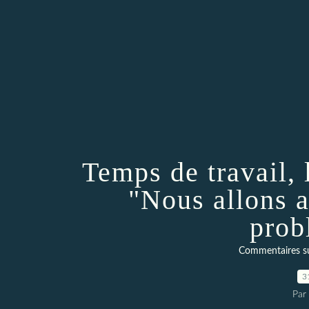
Temps de travail, 
"Nous allons 
prob
Commentaires sur 
3
Par