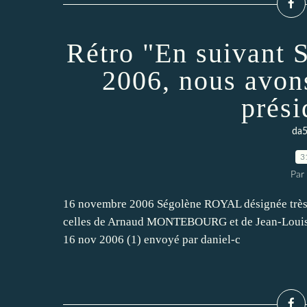
Rétro "En suivant 
2006, nous avons
prési
da5
3
Par
16 novembre 2006 Ségolène ROYAL désignée très l
celles de Arnaud MONTEBOURG et de Jean-Louis 
16 nov 2006 (1) envoyé par daniel-c