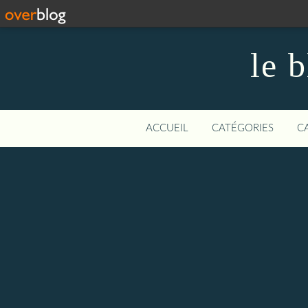
le 
ACCUEIL
CATÉGORIES
C