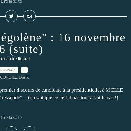
Lire la suite
Ségolène" : 16 novembre
6 (suite)
9-flandre-littoral
1.12.2007
…
 CORDIEZ Daniel
premier discours de candidate à la présidentielle, à M ELLE
ressoudé" ... (on sait que ce ne fut pas tout à fait le cas !)
Lire la suite