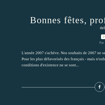
Bonnes fêtes, prof
da5
3
Par
L'année 2007 s'achève. Nos souhaits de 2007 ne se s
Pour les plus défavorisés des français - mais n'oub
conditions d'existence ne se sont...