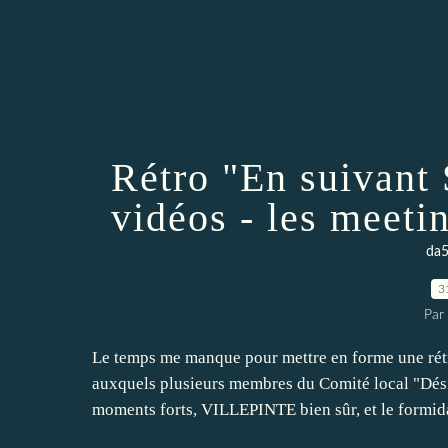
Rétro "En suivant
vidéos - les meetin
da5
3
Par
Le temps me manque pour mettre en forme une rét
auxquels plusieurs membres du Comité local "Dé
moments forts, VILLEPINTE bien sûr, et le formida