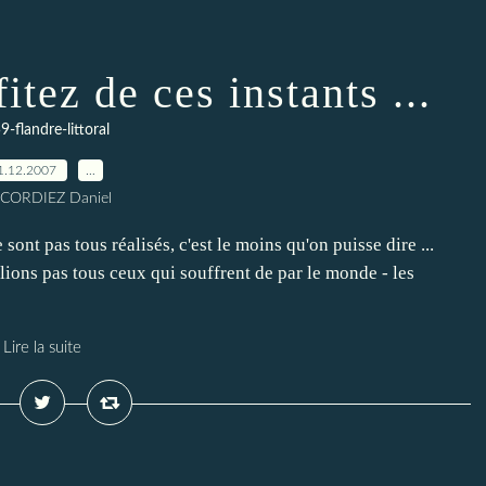
itez de ces instants ...
9-flandre-littoral
1.12.2007
…
 CORDIEZ Daniel
ont pas tous réalisés, c'est le moins qu'on puisse dire ...
lions pas tous ceux qui souffrent de par le monde - les
Lire la suite