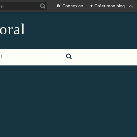
Connexion
+
Créer mon blog
oral
T