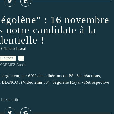
Ségolène" : 16 novembre
 notre candidate à la
dentielle !
9-flandre-littoral
1.12.2007
…
 CORDIEZ Daniel
argement, par 60% des adhérents du PS . Ses réactions,
BIANCO . (Vidéo 2mn 53) . Ségolène Royal - Rétrospective
Lire la suite