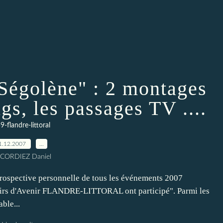
 Ségolène" : 2 montages
gs, les passages TV ....
9-flandre-littoral
1.12.2007
…
 CORDIEZ Daniel
rospective personnelle de tous les événements 2007
sirs d'Avenir FLANDRE-LITTORAL ont participé". Parmi les
ble...