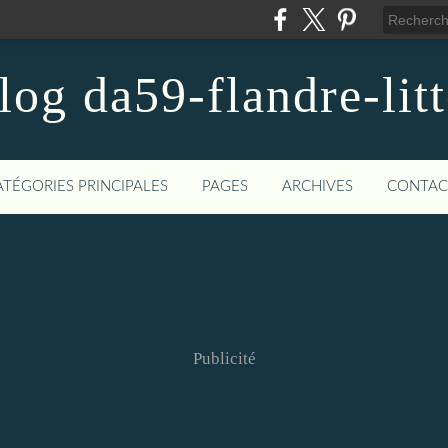
blog da59-flandre-litt
ATÉGORIES PRINCIPALES
PAGES
ARCHIVES
CONTAC
Publicité