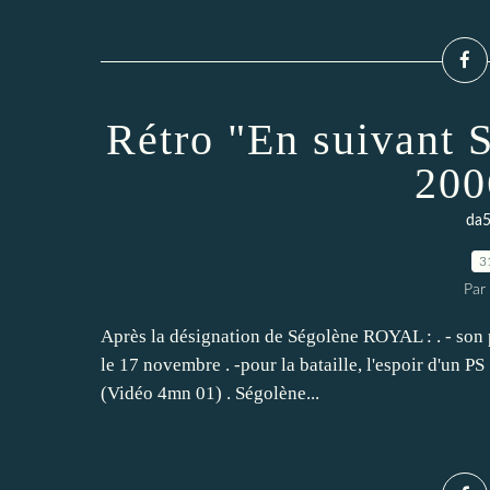
Rétro "En suivant 
200
da5
3
Par
Après la désignation de Ségolène ROYAL : . - son 
le 17 novembre . -pour la bataille, l'espoir d'un PS "
(Vidéo 4mn 01) . Ségolène...