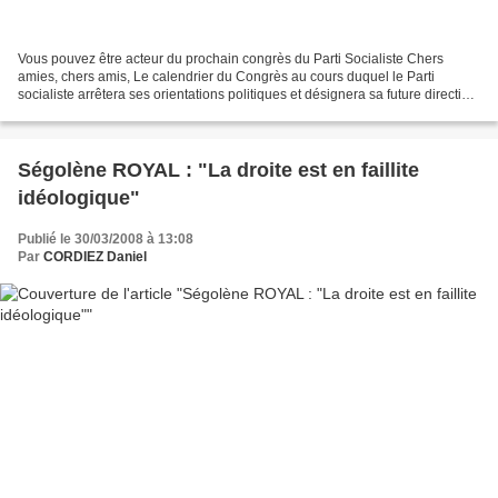
Vous pouvez être acteur du prochain congrès du Parti Socialiste Chers
amies, chers amis, Le calendrier du Congrès au cours duquel le Parti
socialiste arrêtera ses orientations politiques et désignera sa future direction
ainsi que ses cadres aux différents...
Ségolène ROYAL : "La droite est en faillite
idéologique"
Publié le 30/03/2008 à 13:08
Par
CORDIEZ Daniel