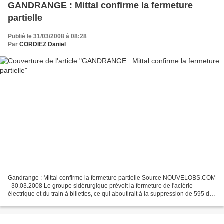
GANDRANGE : Mittal confirme la fermeture
partielle
Publié le 31/03/2008 à 08:28
Par
CORDIEZ Daniel
Gandrange : Mittal confirme la fermeture partielle Source NOUVELOBS.COM
- 30.03.2008 Le groupe sidérurgique prévoit la fermeture de l'aciérie
électrique et du train à billettes, ce qui aboutirait à la suppression de 595 des
1.108 emplois du site d'ici...