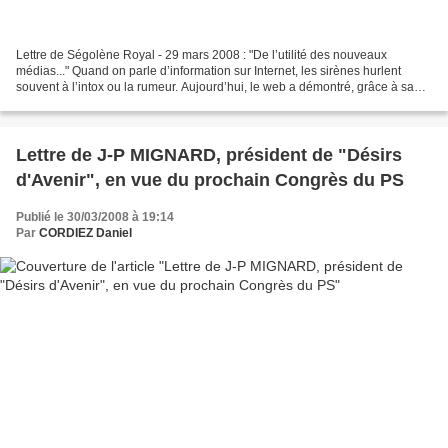
Lettre de Ségolène Royal - 29 mars 2008 : "De l’utilité des nouveaux
médias..." Quand on parle d’information sur Internet, les sirènes hurlent
souvent à l’intox ou la rumeur. Aujourd’hui, le web a démontré, grâce à sa
réactivité, son rôle de vigie citoyenne,...
Lettre de J-P MIGNARD, président de "Désirs
d'Avenir", en vue du prochain Congrès du PS
Publié le 30/03/2008 à 19:14
Par
CORDIEZ Daniel