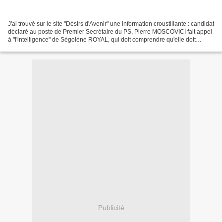
J'ai trouvé sur le site "Désirs d'Avenir" une information croustillante : candidat
déclaré au poste de Premier Secrétaire du PS, Pierre MOSCOVICI fait appel
à "l'intelligence" de Ségolène ROYAL, qui doit comprendre qu'elle doit
renoncer. Ses explications...
Publicité