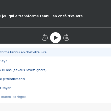
e jeu qui a transformé l’ennui en chef-d’œuvre
nsformé l’ennui en chef-d’œuvre
 DayZ
 a 13 ans (et vous l'avez ignoré)
e (littéralement)
im Rayan
 toutes les règles
s les jeux vidéo