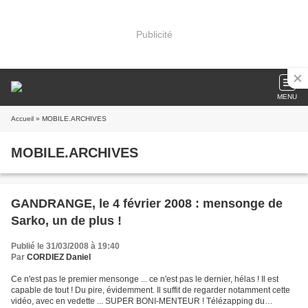
Publicité
MENU
Accueil
» MOBILE.ARCHIVES
MOBILE.ARCHIVES
GANDRANGE, le 4 février 2008 : mensonge de
Sarko, un de plus !
Publié le 31/03/2008 à 19:40
Par
CORDIEZ Daniel
Ce n'est pas le premier mensonge ... ce n'est pas le dernier, hélas ! Il est
capable de tout ! Du pire, évidemment. Il suffit de regarder notamment cette
vidéo, avec en vedette ... SUPER BONI-MENTEUR ! Télézapping du