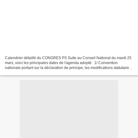
Calendrier détaillé du CONGRES PS Suite au Conseil National du mardi 25
mars, voici les principales dates de l'agenda adopté : 1/ Convention
nationale portant sur la déclaration de principe, les modifications statutaires
préconisées par la commission...