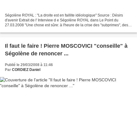
Ségolène ROYAL : "La droite est en faillite idéologique" Source : Désirs
d'avenir Extrait de l' Interview d e Ségolène ROYAL dans Le Point du
27.03.2008 "Une chose est sûre: à l'heure de la crise des "subprimes", des
errements de la Société générale et...
Il faut le faire ! Pierre MOSCOVICI "conseille" à
Ségolène de renoncer ...
Publié le 29/03/2008 à 11:46
Par
CORDIEZ Daniel