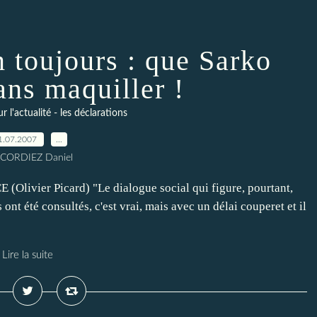
 toujours : que Sarko
ans maquiller !
l'actualité - les déclarations
1.07.2007
…
 CORDIEZ Daniel
vier Picard) "Le dialogue social qui figure, pourtant,
s ont été consultés, c'est vrai, mais avec un délai couperet et il
Lire la suite