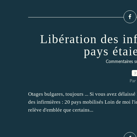
Libération des in
pays étai
Commentaires sur 
3
Par
Otages bulgares, toujours ... Si vous avez délaissé
des infirmières : 20 pays mobilisés Loin de moi l'
relève d'emblée que certains...