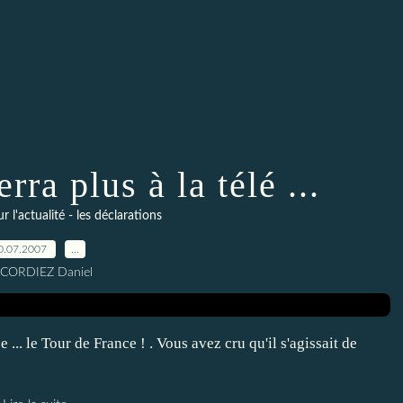
rra plus à la télé ...
l'actualité - les déclarations
0.07.2007
…
 CORDIEZ Daniel
 ... le Tour de France ! . Vous avez cru qu'il s'agissait de