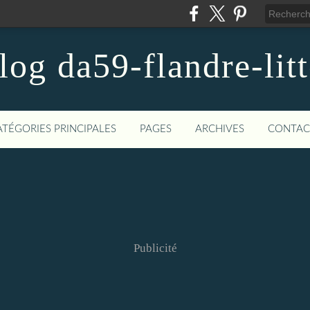
blog da59-flandre-litt
ATÉGORIES PRINCIPALES
PAGES
ARCHIVES
CONTAC
Publicité