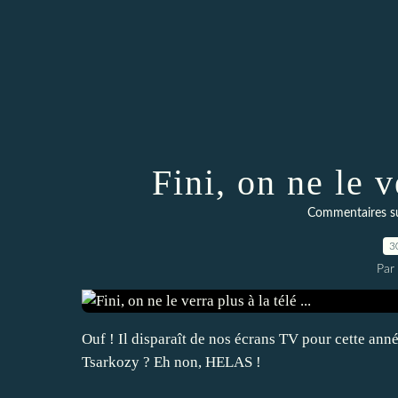
Fini, on ne le ve
Commentaires sur 
3
Par
Ouf ! Il disparaît de nos écrans TV pour cette année
Tsarkozy ? Eh non, HELAS !