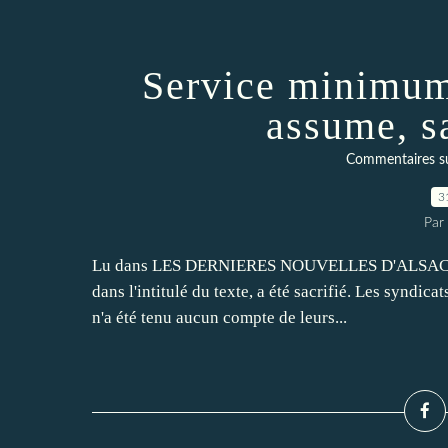
Service minimum
assume, s
Commentaires sur 
3
Par
Lu dans LES DERNIERES NOUVELLES D'ALSACE (Oli
dans l'intitulé du texte, a été sacrifié. Les syndicat
n'a été tenu aucun compte de leurs...