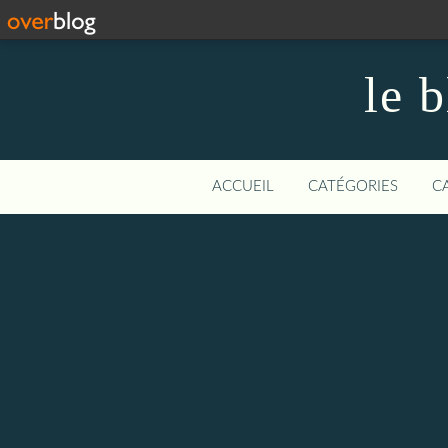
le 
ACCUEIL
CATÉGORIES
C