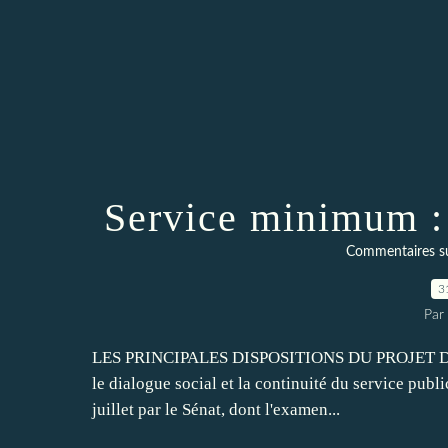
Service minimum : 
Commentaires sur 
3
Par
LES PRINCIPALES DISPOSITIONS DU PROJET DE LOI 
le dialogue social et la continuité du service publ
juillet par le Sénat, dont l'examen...