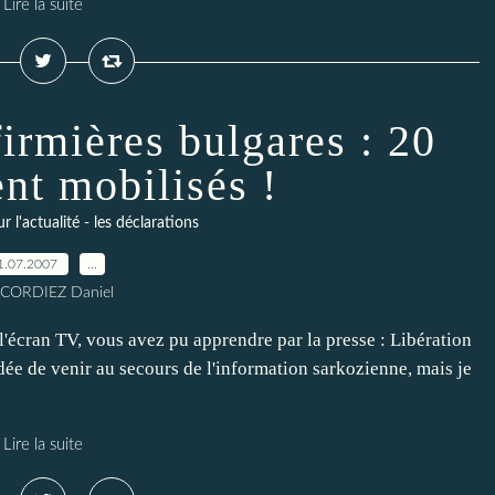
Lire la suite
firmières bulgares : 20
ent mobilisés !
l'actualité - les déclarations
1.07.2007
…
 CORDIEZ Daniel
 l'écran TV, vous avez pu apprendre par la presse : Libération
idée de venir au secours de l'information sarkozienne, mais je
Lire la suite