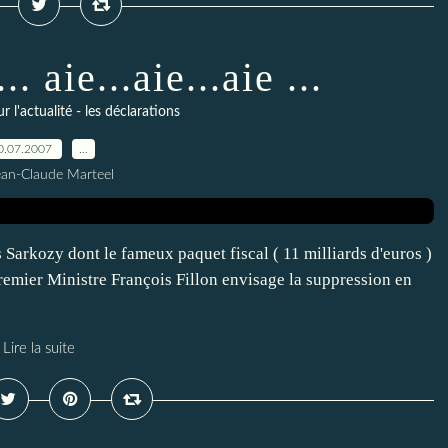
 aie...aie...aie ...
l'actualité - les déclarations
0.07.2007
…
ean-Claude Marteel
 Sarkozy dont le fameux paquet fiscal ( 11 milliards d'euros )
 premier Ministre François Fillon envisage la suppression en
Lire la suite