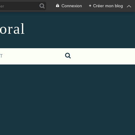
Connexion
+
Créer mon blog
oral
T