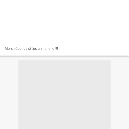
Alors, réponds si t'es un homme !!! .