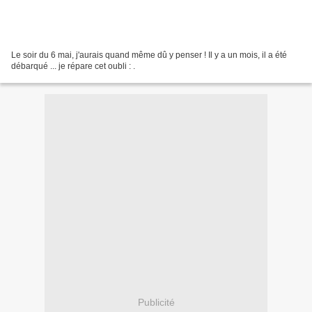
Le soir du 6 mai, j'aurais quand même dû y penser ! Il y a un mois, il a été
débarqué ... je répare cet oubli : .
Publicité