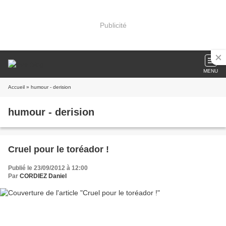
Publicité
MENU
Accueil
» humour - derision
humour - derision
Cruel pour le toréador !
Publié le 23/09/2012 à 12:00
Par
CORDIEZ Daniel