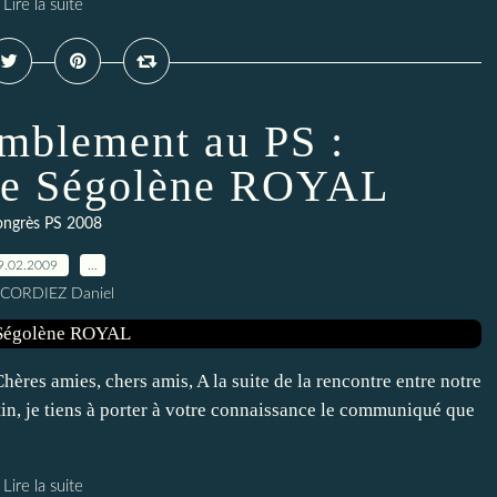
Lire la suite
emblement au PS :
e Ségolène ROYAL
ongrès PS 2008
9.02.2009
…
 CORDIEZ Daniel
es amies, chers amis, A la suite de la rencontre entre notre
atin, je tiens à porter à votre connaissance le communiqué que
Lire la suite