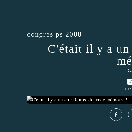
congres ps 2008
C'était il y a un
mé
C
1
Par