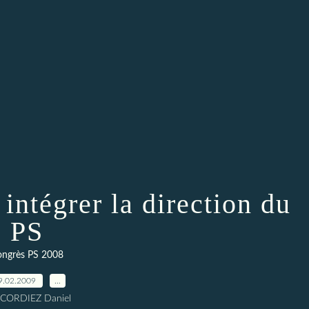
 intégrer la direction du
PS
ongrès PS 2008
9.02.2009
…
 CORDIEZ Daniel