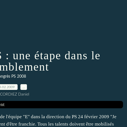
 : une étape dans le
emblement
ongrès PS 2008
5.02.2009
…
 CORDIEZ Daniel
 l'équipe "E" dans la direction du PS 24 février 2009 "Je
nt d'être franchie. Tous les talents doivent être mobilisés