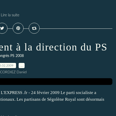
Lire la suite
ent à la direction du PS
ongrès PS 2008
5.02.2009
…
 CORDIEZ Daniel
: L'EXPRESS .fr - 24 février 2009 Le parti socialiste a
tionaux. Les partisans de Ségolène Royal sont désormais