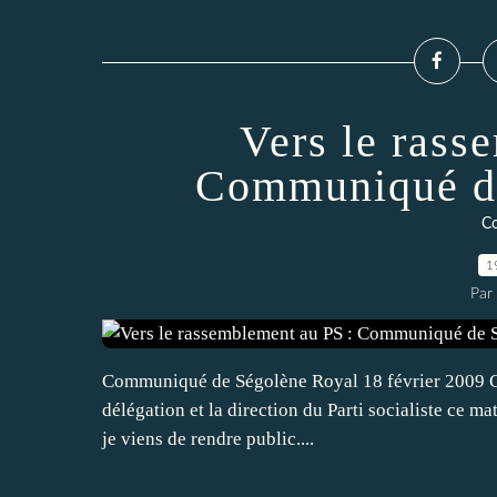
Vers le rass
Communiqué d
C
1
Par
Communiqué de Ségolène Royal 18 février 2009 Chèr
délégation et la direction du Parti socialiste ce m
je viens de rendre public....