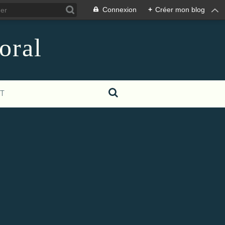
Connexion
+
Créer mon blog
oral
T