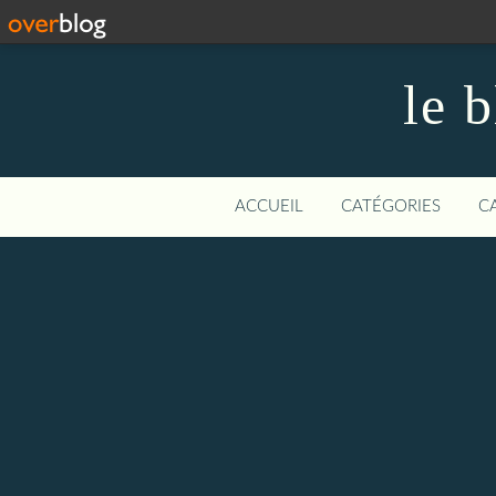
le 
ACCUEIL
CATÉGORIES
C