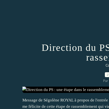
Direction du PS
rass
C
2
Par
Message de Ségolène ROYAL à propos de l'entrée de
me félicite de cette étape de rassemblement qui vie