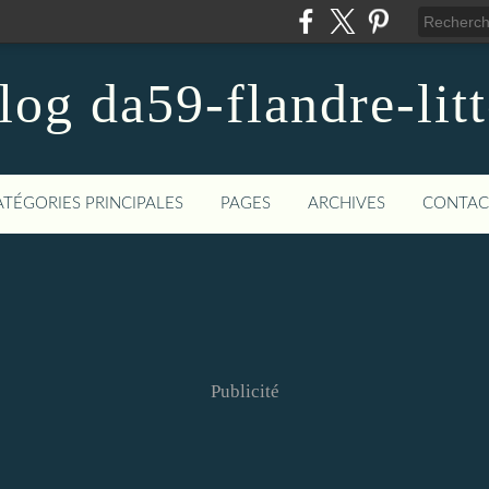
blog da59-flandre-litt
ATÉGORIES PRINCIPALES
PAGES
ARCHIVES
CONTAC
Publicité