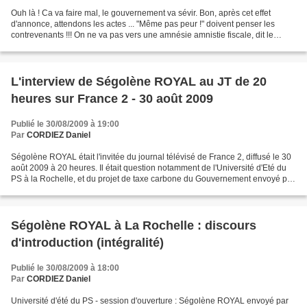
Ouh là ! Ca va faire mal, le gouvernement va sévir. Bon, après cet effet
d'annonce, attendons les actes ... "Même pas peur !" doivent penser les
contrevenants !!! On ne va pas vers une amnésie amnistie fiscale, dit le
ministre. Ca n'en a pas la couleur,...
L'interview de Ségolène ROYAL au JT de 20
heures sur France 2 - 30 août 2009
Publié le 30/08/2009 à 19:00
Par
CORDIEZ Daniel
Ségolène ROYAL était l'invitée du journal télévisé de France 2, diffusé le 30
août 2009 à 20 heures. Il était question notamment de l'Université d'Eté du
PS à la Rochelle, et du projet de taxe carbone du Gouvernement envoyé par
segolene-royal
Ségolène ROYAL à La Rochelle : discours
d'introduction (intégralité)
Publié le 30/08/2009 à 18:00
Par
CORDIEZ Daniel
Université d'été du PS - session d'ouverture : Ségolène ROYAL envoyé par