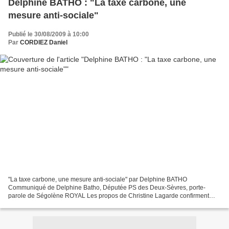
Delphine BATHO : "La taxe carbone, une
mesure anti-sociale"
Publié le 30/08/2009 à 10:00
Par
CORDIEZ Daniel
"La taxe carbone, une mesure anti-sociale" par Delphine BATHO
Communiqué de Delphine Batho, Députée PS des Deux-Sèvres, porte-
parole de Ségolène ROYAL Les propos de Christine Lagarde confirment
que la taxe annoncée par le gouvernement n'a rien à voir...