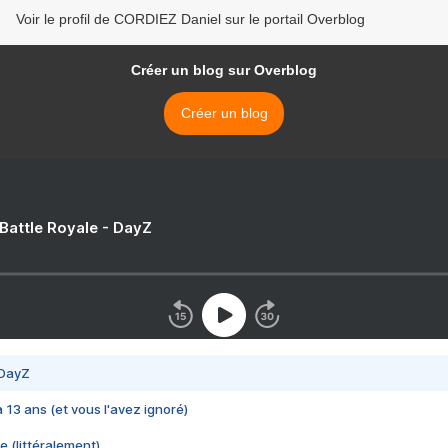
Voir le profil de CORDIEZ Daniel sur le portail Overblog
Créer un blog sur Overblog
Créer un blog
 Battle Royale - DayZ
 DayZ
 a 13 ans (et vous l'avez ignoré)
e (littéralement)