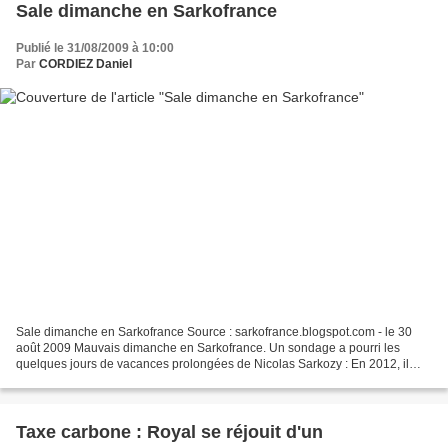
Sale dimanche en Sarkofrance
Publié le 31/08/2009 à 10:00
Par
CORDIEZ Daniel
Sale dimanche en Sarkofrance Source : sarkofrance.blogspot.com - le 30
août 2009 Mauvais dimanche en Sarkofrance. Un sondage a pourri les
quelques jours de vacances prolongées de Nicolas Sarkozy : En 2012, il
pourrait être battu, d'après une enquête réalisée...
Taxe carbone : Royal se réjouit d'un