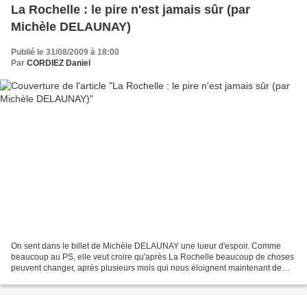
La Rochelle : le pire n'est jamais sûr (par
Michèle DELAUNAY)
Publié le 31/08/2009 à 18:00
Par
CORDIEZ Daniel
On sent dans le billet de Michèle DELAUNAY une lueur d'espoir. Comme
beaucoup au PS, elle veut croire qu'après La Rochelle beaucoup de choses
peuvent changer, après plusieurs mois qui nous éloignent maintenant de
"l'abo-minable" congrès de Reims. Mais...