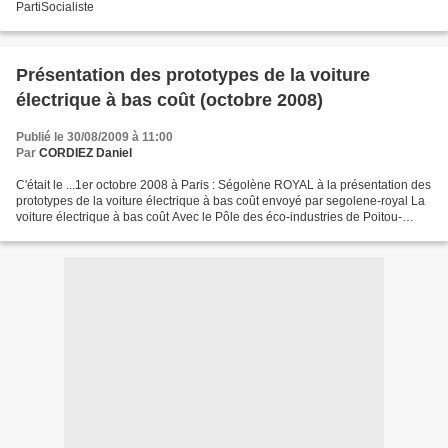
PartiSocialiste
Présentation des prototypes de la voiture
électrique à bas coût (octobre 2008)
Publié le 30/08/2009 à 11:00
Par
CORDIEZ Daniel
C'était le ...1er octobre 2008 à Paris : Ségolène ROYAL à la présentation des
prototypes de la voiture électrique à bas coût envoyé par segolene-royal La
voiture électrique à bas coût Avec le Pôle des éco-industries de Poitou-
Charentes et le Plan après-pétrole,...