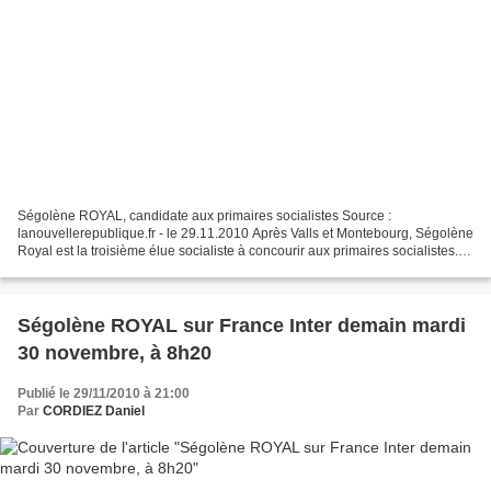
Ségolène ROYAL, candidate aux primaires socialistes Source :
lanouvellerepublique.fr - le 29.11.2010 Après Valls et Montebourg, Ségolène
Royal est la troisième élue socialiste à concourir aux primaires socialistes.
L’ancienne candidate à l’élection présidentielle...
Ségolène ROYAL sur France Inter demain mardi
30 novembre, à 8h20
Publié le 29/11/2010 à 21:00
Par
CORDIEZ Daniel