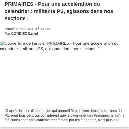
PRIMAIRES - Pour une accélération du
calendrier : militants PS, agissons dans nos
sections !
Publié le 29/11/2010 à 17:00
Par
CORDIEZ Daniel
Ci-après le texte d'une motion qui pourrait être utilisée dans les sections du
PS, pour tous ceux qui considèrent que le calendrier des Primaires, tel qu'il a
été conçu et encore confirmé récemment par les dirigeants, n'est plus adapté
à la situation....