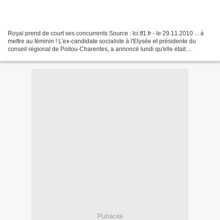
Royal prend de court ses concurrents Source : lci.tf1.fr - le 29.11.2010 ... à
mettre au féminin ! L'ex-candidate socialiste à l'Elysée et présidente du
conseil régional de Poitou-Charentes, a annoncé lundi qu'elle était
candidate aux primaires du PS....
Publicité