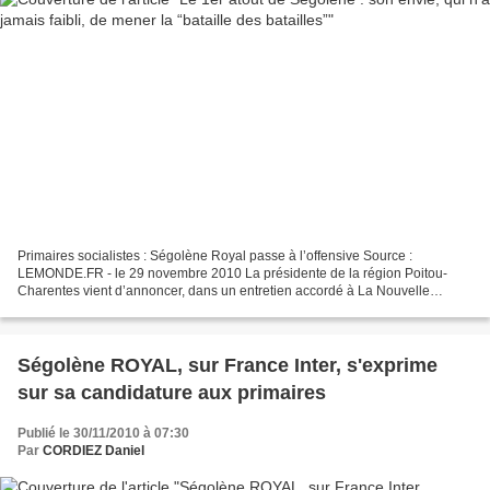
Primaires socialistes : Ségolène Royal passe à l’offensive Source :
LEMONDE.FR - le 29 novembre 2010 La présidente de la région Poitou-
Charentes vient d’annoncer, dans un entretien accordé à La Nouvelle
République et Centre Presse, qu’elle était candidate...
Ségolène ROYAL, sur France Inter, s'exprime
sur sa candidature aux primaires
Publié le 30/11/2010 à 07:30
Par
CORDIEZ Daniel