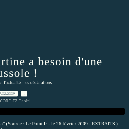
rtine a besoin d'une
ussole !
l'actualité - les déclarations
7.02.2009
…
 CORDIEZ Daniel
 (Source : Le Point.fr - le 26 février 2009 - EXTRAITS )