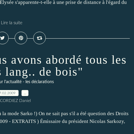
'Élysée s'apparente-t-elle à une prise de distance à l'égard du
Lire la suite
s avons abordé tous les
s lang.. de bois"
l'actualité - les déclarations
7.02.2009
…
 CORDIEZ Daniel
à la mode Sarko !) On ne sait pas s'il a été question des Droits
r 2009 - EXTRAITS ) Émissaire du président Nicolas Sarkozy,