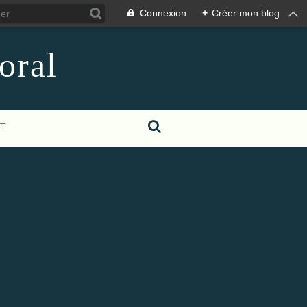
Connexion
+
Créer mon blog
oral
T