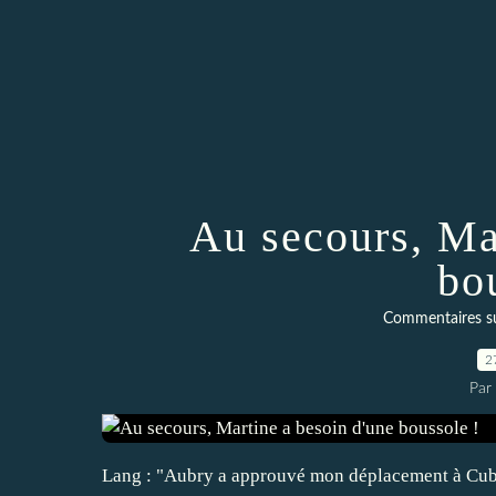
Au secours, Ma
bo
Commentaires sur 
2
Par
Lang : "Aubry a approuvé mon déplacement à Cuba"