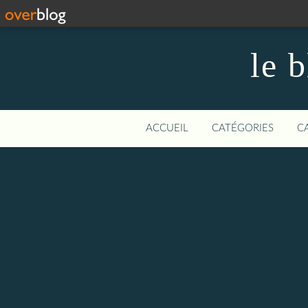
le 
ACCUEIL
CATÉGORIES
C