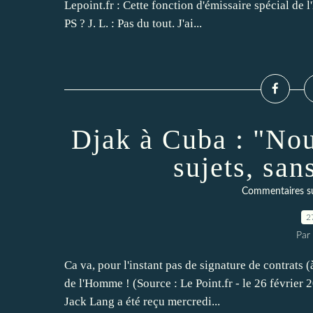
Lepoint.fr : Cette fonction d'émissaire spécial de l
PS ? J. L. : Pas du tout. J'ai...
Djak à Cuba : "Nou
sujets, san
Commentaires sur 
2
Par
Ca va, pour l'instant pas de signature de contrats (
de l'Homme ! (Source : Le Point.fr - le 26 févrie
Jack Lang a été reçu mercredi...