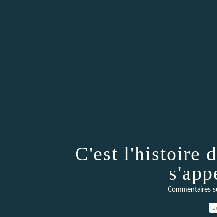
C'est l'histoire 
s'app
Commentaires sur 
2