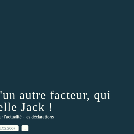
d'un autre facteur, qui
elle Jack !
l'actualité - les déclarations
6.02.2009
…