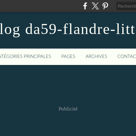
blog da59-flandre-litt
ATÉGORIES PRINCIPALES
PAGES
ARCHIVES
CONTAC
Publicité