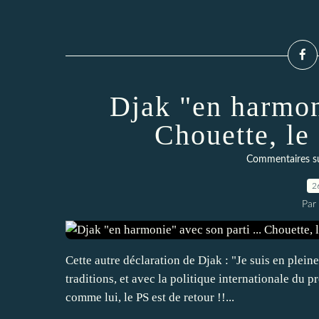
Djak "en harmoni
Chouette, le 
Commentaires sur 
2
Par
Cette autre déclaration de Djak : "Je suis en ple
traditions, et avec la politique internationale du 
comme lui, le PS est de retour !!...