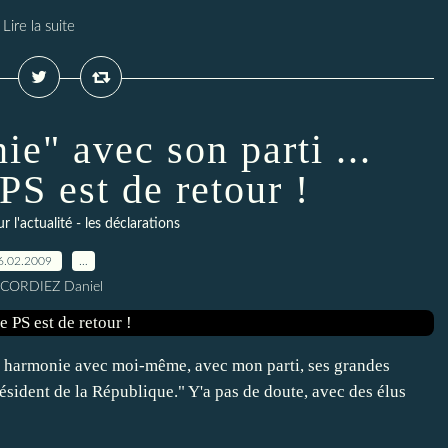
Lire la suite
e" avec son parti ...
PS est de retour !
l'actualité - les déclarations
6.02.2009
…
 CORDIEZ Daniel
ine harmonie avec moi-même, avec mon parti, ses grandes
président de la République." Y'a pas de doute, avec des élus