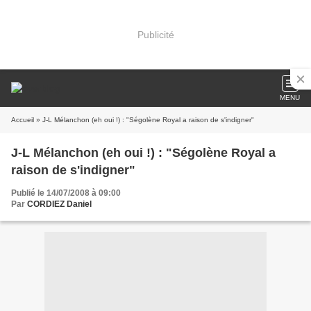
Publicité
MENU
Accueil
» J-L Mélanchon (eh oui !) : "Ségolène Royal a raison de s'indigner"
J-L Mélanchon (eh oui !) : "Ségolène Royal a
raison de s'indigner"
Publié le 14/07/2008 à 09:00
Par
CORDIEZ Daniel