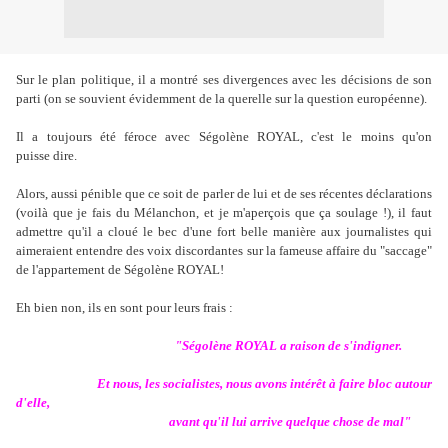
Sur le plan politique, il a montré ses divergences avec les décisions de son
parti (on se souvient évidemment de la querelle sur la question européenne).
Il a toujours été féroce avec Ségolène ROYAL, c'est le moins qu'on
puisse dire.
Alors, aussi pénible que ce soit de parler de lui et de ses récentes déclarations
(voilà que je fais du Mélanchon, et je m'aperçois que ça soulage !), il faut
admettre qu'il a cloué le bec d'une fort belle manière aux journalistes qui
aimeraient entendre des voix discordantes sur la fameuse affaire du "saccage"
de l'appartement de Ségolène ROYAL!
Eh bien non, ils en sont pour leurs frais :
"Ségolène ROYAL a raison de s'indigner.
Et nous, les socialistes, nous avons intérêt à faire bloc autour
d'elle,
avant qu'il lui arrive quelque chose de mal"