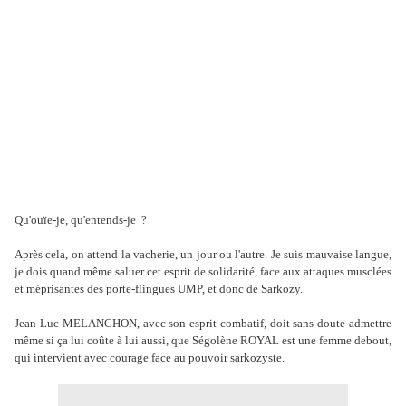
Qu'ouïe-je, qu'entends-je ?
Après cela, on attend la vacherie, un jour ou l'autre. Je suis mauvaise langue,
je dois quand même saluer cet esprit de solidarité, face aux attaques musclées
et méprisantes des porte-flingues UMP, et donc de Sarkozy.
Jean-Luc MELANCHON, avec son esprit combatif, doit sans doute admettre
même si ça lui coûte à lui aussi, que Ségolène ROYAL est une femme debout,
qui intervient avec courage face au pouvoir sarkozyste.