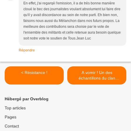
En effet, j'ai regarqé l'emission, il a de très bonne manière
cloué le bec des journalistes voulant absolument lui faire dire
qu'il y avait discordance au sein de notre parti. Eh bien non,
faisons nous aussi du Mélanchon dans nos futurs propos. La
meilleure des contributions sera choisie par le vote de
l'ensemble des militants et celle retenue aura besoin quelque
soit notre vote le soutien de Tous.Jean Luc
Répondre
< Résistance !
A vomir ! Un des
échantillons du clan
Sarkozy ... >
Hébergé par Overblog
Top articles
Pages
Contact