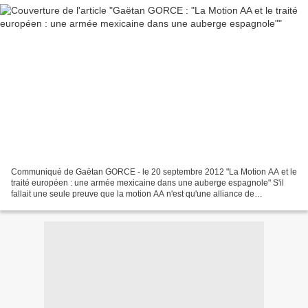
Communiqué de Gaëtan GORCE - le 20 septembre 2012 "La Motion AA et le
traité européen : une armée mexicaine dans une auberge espagnole" S'il
fallait une seule preuve que la motion AA n'est qu'une alliance de
circonstance destinée à contourner le vote...