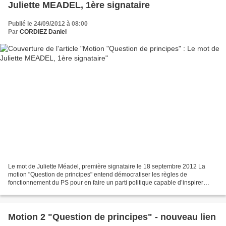
Juliette MEADEL, 1ère signataire
Publié le 24/09/2012 à 08:00
Par
CORDIEZ Daniel
Le mot de Juliette Méadel, première signataire le 18 septembre 2012 La
motion "Question de principes" entend démocratiser les règles de
fonctionnement du PS pour en faire un parti politique capable d’inspirer
confiance. Nous voulons rendre la parole aux...
Motion 2 "Question de principes" - nouveau lien