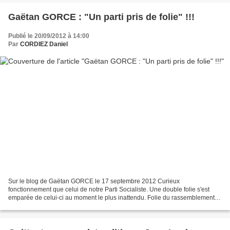
Gaëtan GORCE : "Un parti pris de folie" !!!
Publié le 20/09/2012 à 14:00
Par
CORDIEZ Daniel
Sur le blog de Gaëtan GORCE le 17 septembre 2012 Curieux
fonctionnement que celui de notre Parti Socialiste. Une double folie s'est
emparée de celui-ci au moment le plus inattendu. Folie du rassemblement,
tout d'abord, qui a conduit ses deux principaux...