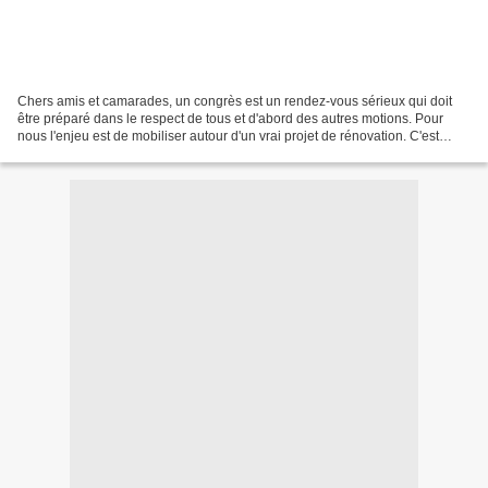
Chers amis et camarades, un congrès est un rendez-vous sérieux qui doit
être préparé dans le respect de tous et d'abord des autres motions. Pour
nous l'enjeu est de mobiliser autour d'un vrai projet de rénovation. C'est
pourquoi nous ne répondrons pas...