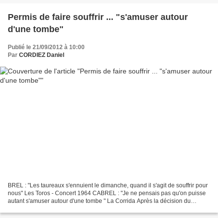
Permis de faire souffrir ... "s'amuser autour
d'une tombe"
Publié le 21/09/2012 à 10:00
Par
CORDIEZ Daniel
BREL : "Les taureaux s'ennuient le dimanche, quand il s'agit de souffrir pour
nous" Les Toros - Concert 1964 CABREL : "Je ne pensais pas qu'on puisse
autant s'amuser autour d'une tombe " La Corrida Après la décision du
Conseil Constitutionnel sur la tauromachie,...