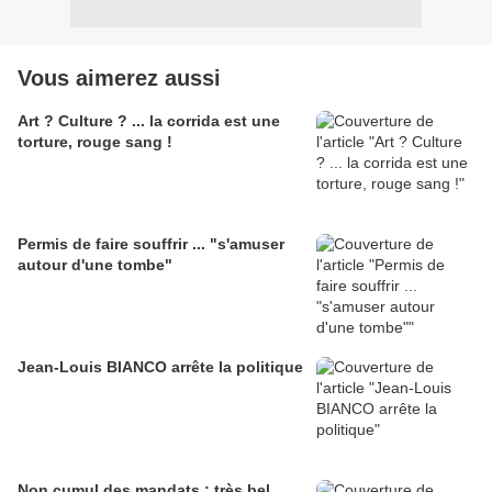
Vous aimerez aussi
Art ? Culture ? ... la corrida est une
torture, rouge sang !
Permis de faire souffrir ... "s'amuser
autour d'une tombe"
Jean-Louis BIANCO arrête la politique
Non cumul des mandats : très bel