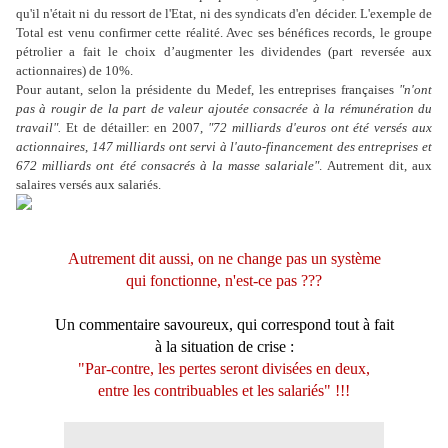
qu'il n'était ni du ressort de l'Etat, ni des syndicats d'en décider. L'exemple de
Total est venu confirmer cette réalité. Avec ses bénéfices records, le groupe
pétrolier a fait le choix d’augmenter les dividendes (part reversée aux
actionnaires) de 10%.
Pour autant, selon la présidente du Medef, les entreprises françaises
"n'ont
pas à rougir de la part de valeur ajoutée consacrée à la rémunération du
travail".
Et de détailler: en 2007,
"72 milliards d'euros ont été versés aux
actionnaires
,
147 milliards ont servi à l'auto-financement des
entreprises et
672 milliards ont été consacrés à la masse salariale"
. Autrement dit, aux
salaires versés aux salariés.
Autrement dit aussi, on ne change pas un système
qui fonctionne, n'est-ce pas ???
.
Un commentaire savoureux, qui correspond tout à fait
à la situation de crise :
"Par-contre, les pertes seront divisées en deux,
entre les contribuables et les salariés" !!!