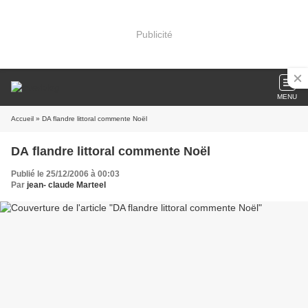
Publicité
MENU
Accueil
» DA flandre littoral commente Noël
DA flandre littoral commente Noël
Publié le 25/12/2006 à 00:03
Par
jean- claude Marteel