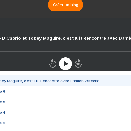
Créer un blog
 DiCaprio et Tobey Maguire, c'est lui ! Rencontre avec Dam
bey Maguire, c'est lui ! Rencontre avec Damien Witecka
e 6
e 5
e 4
e 3