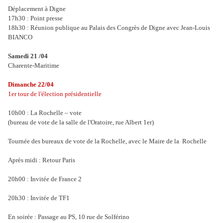
Déplacement à Digne
17h30 : Point presse
18h30 : Réunion publique au Palais des Congrès de Digne avec Jean-Louis
BIANCO
Samedi 21 /04
Charente-Maritime
Dimanche 22/04
1er tour de l'élection présidentielle
10h00 : La Rochelle – vote
(bureau de vote de la salle de l'Oratoire, rue Albert 1er)
Tournée des bureaux de vote de la Rochelle, avec le Maire de la Rochelle
Après midi : Retour Paris
20h00 : Invitée de France 2
20h30 : Invitée de TF1
En soirée : Passage au PS, 10 rue de Solférino