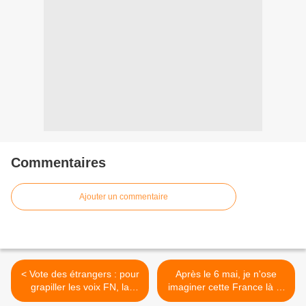
Commentaires
Ajouter un commentaire
< Vote des étrangers : pour
Après le 6 mai, je n'ose
grapiller les voix FN, la
imaginer cette France là !!!
girouette Sarko continue
>