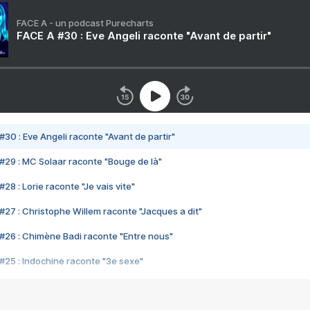
FACE A - un podcast Purecharts
FACE A #30 : Eve Angeli raconte "Avant de partir"
#30 : Eve Angeli raconte "Avant de partir"
#29 : MC Solaar raconte "Bouge de là"
28 : Lorie raconte "Je vais vite"
#27 : Christophe Willem raconte "Jacques a dit"
#26 : Chimène Badi raconte "Entre nous"
#25 : Indochine raconte "3e sexe"
#24 : Zaho raconte "C'est chelou"