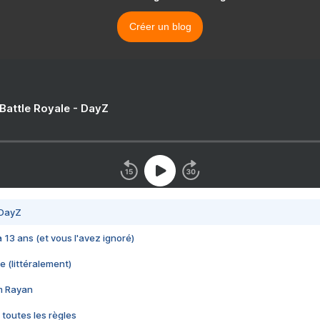
Créer un blog
 Battle Royale - DayZ
 DayZ
 a 13 ans (et vous l'avez ignoré)
e (littéralement)
im Rayan
 toutes les règles