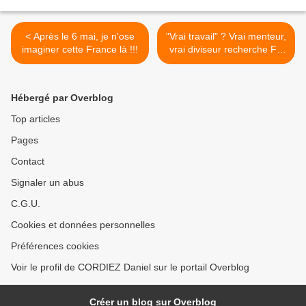
< Après le 6 mai, je n'ose
"Vrai travail" ? Vrai menteur,
imaginer cette France là !!!
vrai diviseur recherche FN
désespérément >
Hébergé par Overblog
Top articles
Pages
Contact
Signaler un abus
C.G.U.
Cookies et données personnelles
Préférences cookies
Voir le profil de CORDIEZ Daniel sur le portail Overblog
Créer un blog sur Overblog