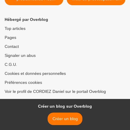
sondages se suivent, mais
Parlement européen >
ne se ressemblent pas !
Hébergé par Overblog
Top articles
Pages
Contact
Signaler un abus
C.G.U.
Cookies et données personnelles
Préférences cookies
Voir le profil de CORDIEZ Daniel sur le portail Overblog
Créer un blog sur Overblog
Créer un blog