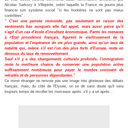
Nicolas Sarkozy à Villepinte, selon laquelle la France ne pourra plus
financer son système social "si les frontières ne sont pas mieux
contrôlées" :
" C'est une pensée immonde, pas seulement en raison des
sentiments bas auxquels elle fait appel, mais aussi parce qu'il
s'agit d'un cas d'école d'inculture économique. Parmi les menaces
à l'Etat providence français, figurent le vieillissement de la
population et l'espérance de vie plus grande, ainsi qu'un taux de
natalité qui, même s'il est l'un des plus forts d'Europe, reste en
dessous du taux de renouvellement.
Sauf s'il y a des changements culturels profonds, l'immigration
reste la meilleure chance de conserver une population active
suffisamment nombreuse pour payer le nombre croissant de
retraités et de personnes dépendantes."
Ce miroir étranger ne renvoie pas une image très glorieuse des débats
français, mais, du côté de l'Elysée, on se dit sans doute qu'il sera
toujours temps de recoller les morceaux après, s'il y a un après...
.