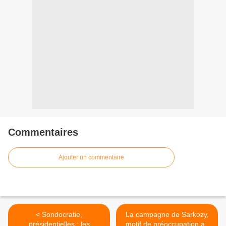
Commentaires
Ajouter un commentaire
< Sondocratie,
La campagne de Sarkozy,
présidentielles : les
motif de préoccupation au