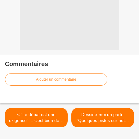
Commentaires
Ajouter un commentaire
< "Le débat est une
Dessine-moi un parti :
exigence" ... c'est bien de le
"Quelques pistes sur notre
dire, le faire c'est mieux !
vision du parti" >