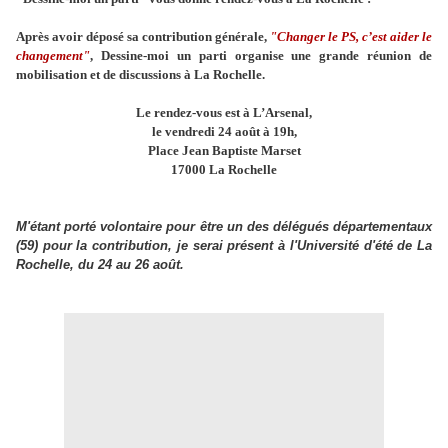
Après avoir déposé sa contribution générale,
"Changer le PS, c’est aider le
changement"
, Dessine-moi un parti organise une grande réunion de
mobilisation et de discussions à La Rochelle.
Le rendez-vous est à L’Arsenal,
le vendredi 24 août à 19h,
Place Jean Baptiste Marset
17000 La Rochelle
M'étant porté volontaire pour être un des délégués départementaux
(59) pour la contribution, je serai présent à l'Université d'été de La
Rochelle, du 24 au 26 août.
.