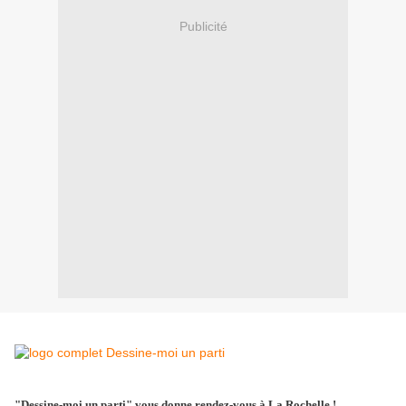
Publicité
"Dessine-moi un parti" vous donne rendez-vous à La Rochelle !