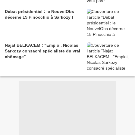
Débat présidentiel : le NouvelObs
décerne 15 Pinocchio à Sarkozy !
Najat BELKACEM : "Emploi, Nicolas
Sarkozy consacré spécialiste du vrai
chômage"