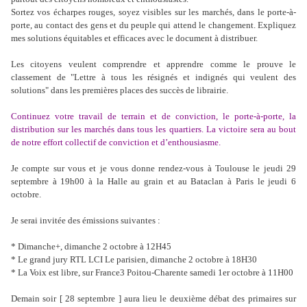
Sortez vos écharpes rouges, soyez visibles sur les marchés, dans le porte-à-
porte, au contact des gens et du peuple qui attend le changement. Expliquez
mes solutions équitables et efficaces avec le document à distribuer.
Les citoyens veulent comprendre et apprendre comme le prouve le
classement de "Lettre à tous les résignés et indignés qui veulent des
solutions" dans les premières places des succès de librairie.
Continuez votre travail de terrain et de conviction, le porte-à-porte, la
distribution sur les marchés dans tous les quartiers. La victoire sera au bout
de notre effort collectif de conviction et d’enthousiasme.
Je compte sur vous et je vous donne rendez-vous à Toulouse le jeudi 29
septembre à 19h00 à la Halle au grain et au Bataclan à Paris le jeudi 6
octobre.
Je serai invitée des émissions suivantes :
* Dimanche+, dimanche 2 octobre à 12H45
* Le grand jury RTL LCI Le parisien, dimanche 2 octobre à 18H30
* La Voix est libre, sur France3 Poitou-Charente samedi 1er octobre à 11H00
Demain soir [ 28 septembre ] aura lieu le deuxième débat des primaires sur