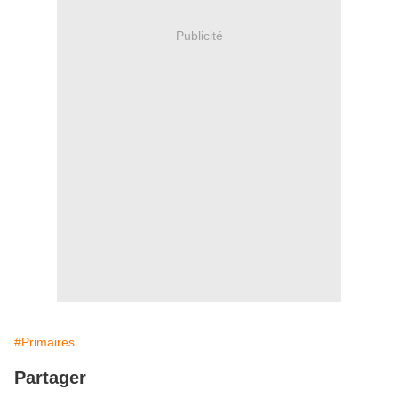
Publicité
#Primaires
Partager