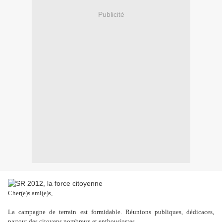
Publicité
Cher(e)s ami(e)s,
La campagne de terrain est formidable. Réunions publiques, dédicaces,
partout des citoyens nombreux et enthousiastes.