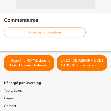
Commentaires
Ajouter un commentaire
< Ségolène ROYAL dans le
LA LOI DE REFORME DES
Nord : l'accueil chaleureux
BANQUES, première loi du
des militants et
quinquennat >
sympathisants
Hébergé par Overblog
Top articles
Pages
Contact