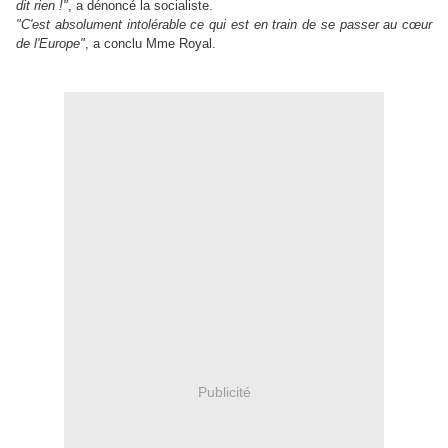
dit rien !"
, a dénoncé la socialiste.
"C'est absolument intolérable ce qui est en train de se
passer
au cœur
de l'Europe"
, a conclu Mme Royal.
.
Publicité