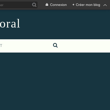
Connexion
+
Créer mon blog
oral
T