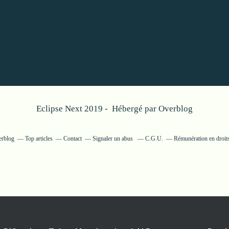
Eclipse Next 2019 - Hébergé par
Overblog
erblog
Top articles
Contact
Signaler un abus
C.G.U.
Rémunération en droits