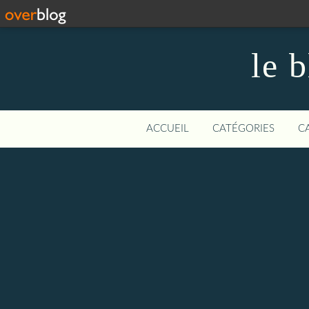
le 
ACCUEIL
CATÉGORIES
C