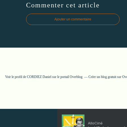
Commenter cet article
Ajouter un commentaire
Voir le profil de
CORDIEZ Daniel
sur le portail Overblog
Créer un blog gratuit sur Ov
AlloCiné