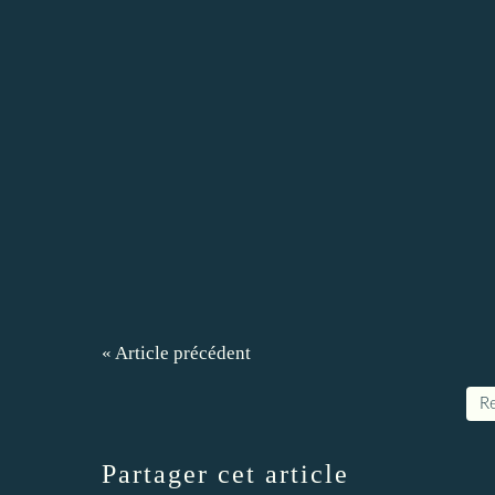
« Article précédent
Re
Partager cet article