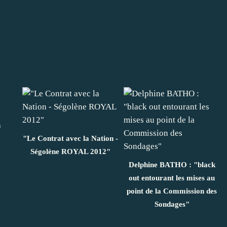
n
"Le Contrat avec la Nation -
Ségolène ROYAL 2012"
Delphine BATHO : "black
out entourant les mises au
point de la Commission des
Sondages"