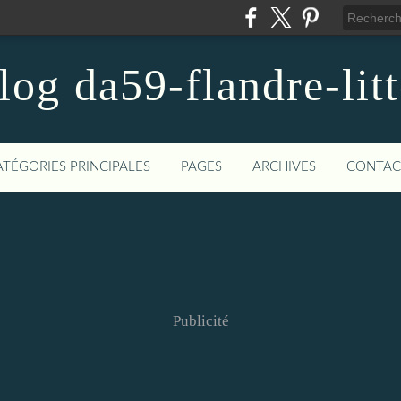
blog da59-flandre-litt
ATÉGORIES PRINCIPALES
PAGES
ARCHIVES
CONTAC
Publicité