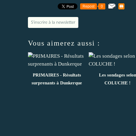
Repost
0
S'inscrire à la newsletter
Vous aimerez aussi :
PRIMAIRES - Résultats
Les sondages selo
surprenants à Dunkerque
COLUCHE !