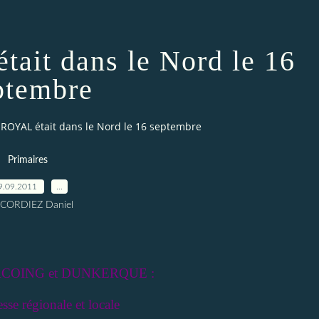
ait dans le Nord le 16
ptembre
ROYAL était dans le Nord le 16 septembre
Primaires
9.09.2011
…
 CORDIEZ Daniel
URCOING et DUNKERQUE :
sse régionale et locale