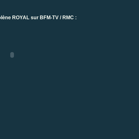
golène ROYAL sur BFM-TV / RMC :