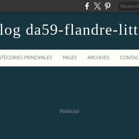
blog da59-flandre-litt
ATÉGORIES PRINCIPALES
PAGES
ARCHIVES
CONTAC
Publicité