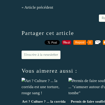
« Article précédent
Re
Partager cet article
Repost
0
S'inscrire à la newsletter
Vous aimerez aussi :
Art ? Culture ? ... la corrida
Permis de faire souffrir