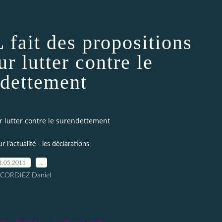
fait des propositions
r lutter contre le
dettement
r lutter contre le surendettement
l'actualité - les déclarations
1.05.2011
…
 CORDIEZ Daniel