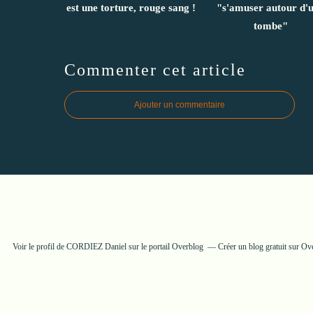
est une torture, rouge sang !
"s'amuser autour d'
tombe"
Commenter cet article
Ajouter un commentaire
Voir le profil de
CORDIEZ Daniel
sur le portail Overblog
Créer un blog gratuit sur Ov