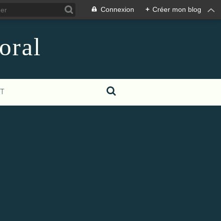
Connexion
+
Créer mon blog
oral
T