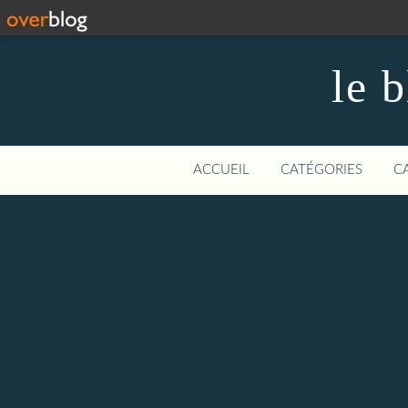
le 
ACCUEIL
CATÉGORIES
C