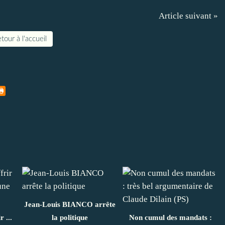
Article suivant »
tour à l'accueil
Jean-Louis BIANCO arrête
 ...
la politique
Non cumul des mandats :