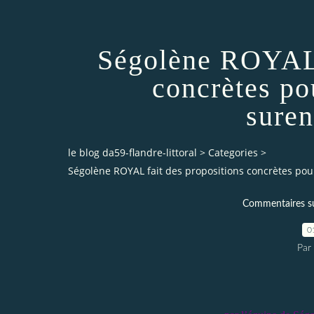
Ségolène ROYAL 
concrètes pou
suren
le blog da59-flandre-littoral
>
Categories
>
Ségolène ROYAL fait des propositions concrètes pou
Commentaires sur 
0
Par