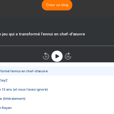
Créer un blog
e jeu qui a transformé l’ennui en chef-d’œuvre
nsformé l’ennui en chef-d’œuvre
 DayZ
 a 13 ans (et vous l'avez ignoré)
e (littéralement)
im Rayan