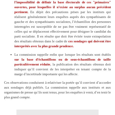
l’impossibilité de définir la base électorale de ces "primaires"
ouvertes, pour lesquelles il n’existe au surplus aucun précédent
pertinent.
En dépit des précautions prises par les instituts qui
réalisent généralement leurs enquêtes auprès des sympathisants de
gauche et des sympathisants socialistes, l’échantillon des personnes
interrogées est susceptible de ne pas être vraiment représentatif de
celles qui se déplaceront effectivement pour désigner le candidat du
parti socialiste. Il en résulte que doit être évitée toute extrapolation
des résultats obtenus dans le cadre de
ces sondages qui doivent être
interprétés avec la plus grande prudence.
La commission rappelle enfin que lorsque les résultats sont établis
sur la base d’échantillons ou de sous-échantillons de taille
particulièrement réduite
, la publication des résultats obtenus doit
indiquer qu’il convient de les interpréter en tenant compte de la
marge d’incertitude importante qui les affecte.
Ces observations conduisent à relativiser la portée qu’il convient d’accorder
aux sondages déjà publiés. La commission rappelle aux instituts et aux
organismes de presse qu’ils sont tenus, pour les enquêtes à venir, d’en tenir le
plus grand compte.