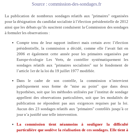
Source : commission-des-sondages.fr
La publication de nombreux sondages relatifs aux "primaires" organisées
pour la désignation du candidat socialiste à l’élection présidentielle de 2012
ainsi que les débats qu’ils suscitent conduisent la Commission des sondages
à formuler les observations :
Compte tenu de leur rapport indirect mais certain avec l’élection
présidentielle, la commission a décidé, comme elle l’avait fait en
2006 et également cette année pour les primaires organisées par
Europe-écologie Les Verts, de contrôler systématiquement les
sondages relatifs aux "primaires socialistes" sur le fondement de
l’article 1er de la loi du 19 juillet 1977 modifiée.
Dans le cadre de son contrôle, la commission n’intervient
publiquement sous forme de "mise au point" que dans deux
hypothèses, soit que les méthodes utilisées par l’institut de sondage
appellent des observations particulières, soit que les modalités de
publication ne répondent pas aux exigences requises par la loi.
Aucun des 23 sondages relatifs aux "primaires" contrôlés jusqu’à ce
jour n’a justifié une telle intervention.
La commission tient néanmoins à souligner la difficulté
particulière que soulève la réalisation de ces sondages. Elle tient à