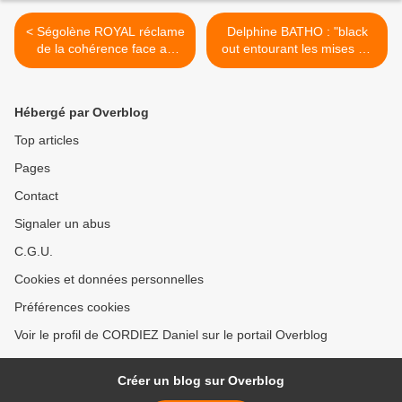
< Ségolène ROYAL réclame
Delphine BATHO : "black
de la cohérence face au
out entourant les mises au
cumul des mandats
point de la Commission des
Sondages" >
Hébergé par Overblog
Top articles
Pages
Contact
Signaler un abus
C.G.U.
Cookies et données personnelles
Préférences cookies
Voir le profil de CORDIEZ Daniel sur le portail Overblog
Créer un blog sur Overblog