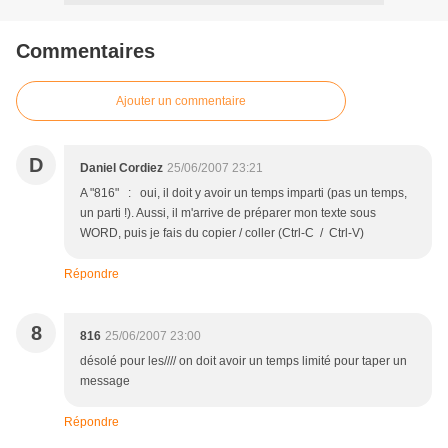
Commentaires
Ajouter un commentaire
D
Daniel Cordiez
25/06/2007 23:21
A "816" : oui, il doit y avoir un temps imparti (pas un temps,
un parti !). Aussi, il m'arrive de préparer mon texte sous
WORD, puis je fais du copier / coller (Ctrl-C / Ctrl-V)
Répondre
8
816
25/06/2007 23:00
désolé pour les//// on doit avoir un temps limité pour taper un
message
Répondre