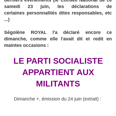
derniers événements (le Conseil National de ce
samedi 23 juin, les déclarations de
certaines personnalités dites responsables, etc
...)
Ségolène ROYAL l'a déclaré encore ce
dimanche, comme elle l'avait dit et redit en
maintes occasions :
LE PARTI SOCIALISTE
APPARTIENT AUX
MILITANTS
Dimanche +, émission du 24 juin (extrait) :