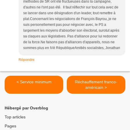
méthodes de SR ont été fructueuses dans la campagne,
d'autres ne l'ont pas été. Il faut réflechir sur tout cela avec de
se lancer dans une désignation d'un leader, tout remettre à
plat.Concernant les négociations de François Bayrou, je ne
suis personellement pas pour négocier avec, le PS a
largement les moyens d'absorber son électorat, surotut après
sa claques aux législatives. Pas d'alliance pour lui redonner
de la force.Ne faisons pas d'alliances d'appareils, nous ne
sommes plus en IVè RépubliqueAmitiés socialistes, Jonathan
Répondre
< Service minimum
Réchauffement franco-
américain >
Hébergé par Overblog
Top articles
Pages