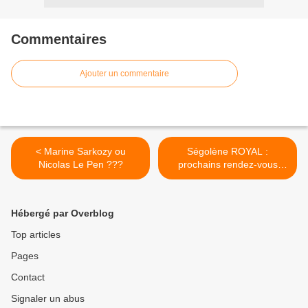
Commentaires
Ajouter un commentaire
< Marine Sarkozy ou
Ségolène ROYAL :
Nicolas Le Pen ???
prochains rendez-vous
dans les médias & meeting
>
Hébergé par Overblog
Top articles
Pages
Contact
Signaler un abus