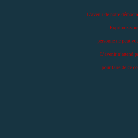
L’avenir de notre démocrat
Exprimez-vous 
personne ne peut vous
L’avenir n’attend 
pour faire de ce c
.