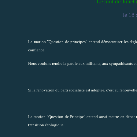
Le mot de Juliett
le 18
La motion "Question de principes" entend démocratiser les règle
confiance.
Nous voulons rendre la parole aux militants, aux sympathisants et 
Si la rénovation du parti socialiste est adoptée, c’est au renouvel
La motion "Question de Principe" entend aussi mettre en débat
transition écologique.