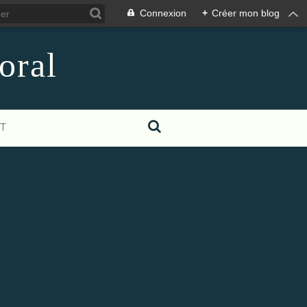
Connexion
+
Créer mon blog
oral
T