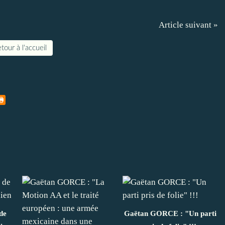
Article suivant »
tour à l'accueil
de
Gaëtan GORCE : "Un parti