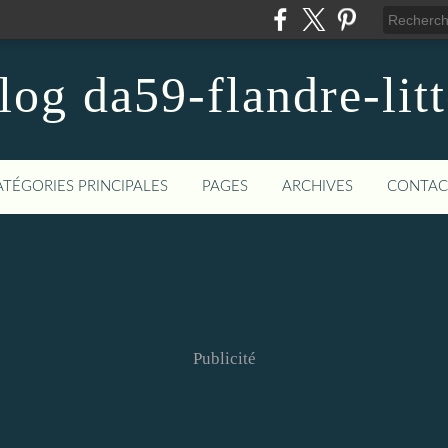
blog da59-flandre-litt
ATÉGORIES PRINCIPALES
PAGES
ARCHIVES
CONTAC
Publicité