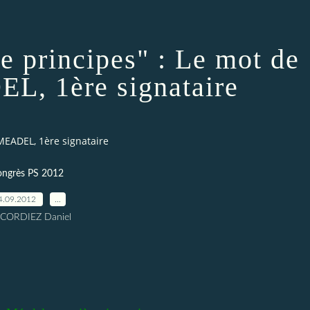
e principes" : Le mot de
EL, 1ère signataire
 MEADEL, 1ère signataire
ongrès PS 2012
4.09.2012
…
 CORDIEZ Daniel