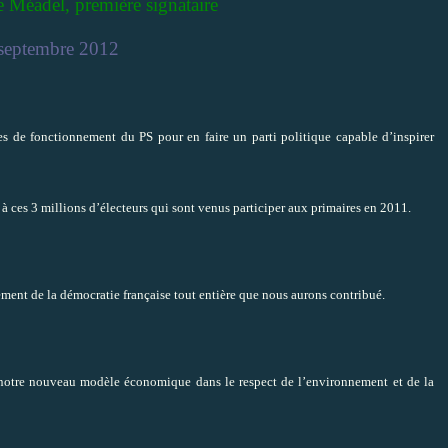
e Méadel, première signataire
 septembre 2012
s de fonctionnement du PS pour en faire un parti politique capable d’inspirer
à ces 3 millions d’électeurs qui sont venus participer aux primaires en 2011.
lement de la démocratie française tout entière que nous aurons contribué.
 notre nouveau modèle économique dans le respect de l’environnement et de la