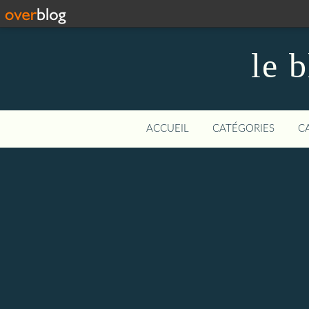
le 
ACCUEIL
CATÉGORIES
C