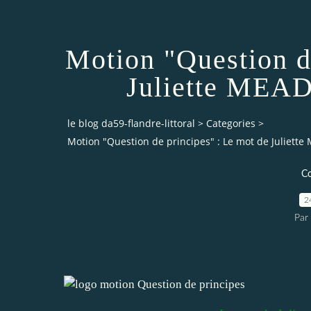
Motion "Question d
Juliette MEAD
le blog da59-flandre-littoral
>
Categories
>
Motion "Question de principes" : Le mot de Juliette
C
2
Par