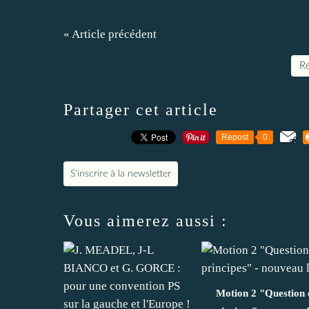
« Article précédent
Re
Partager cet article
Repost
0
S'inscrire à la newsletter
Vous aimerez aussi :
Motion 2 "Question 