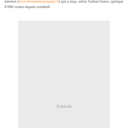
internet (
www.dessinemoiunparti.fr
) qui a reçu, selon Gaëtan Gorce, quelque
8 000 visites depuis vendredi.
.
Publicité