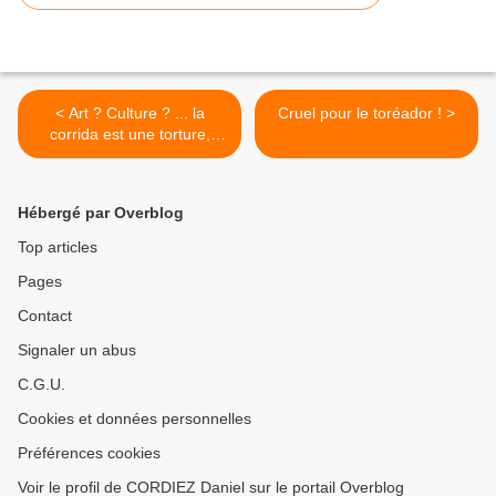
< Art ? Culture ? ... la
Cruel pour le toréador ! >
corrida est une torture,
rouge sang !
Hébergé par Overblog
Top articles
Pages
Contact
Signaler un abus
C.G.U.
Cookies et données personnelles
Préférences cookies
Voir le profil de CORDIEZ Daniel sur le portail Overblog