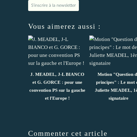
S'inscrire à la newsletter
Vous aimerez aussi :
J. MEADEL, J-L BIANCO
Motion "Question d
et G. GORCE : pour une
principes" : Le mot 
convention PS sur la gauche
Juliette MEADEL, 1
et l'Europe !
signataire
Commenter cet article