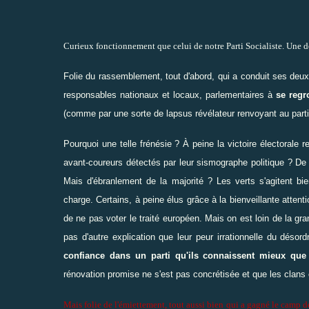
Curieux fonctionnement que celui de notre Parti Socialiste. Une d
Folie du rassemblement, tout d'abord, qui a conduit ses deux 
responsables nationaux et locaux, parlementaires à
se regr
(comme par une sorte de lapsus révélateur renvoyant au par
Pourquoi une telle frénésie ? À peine la victoire électorale 
avant-coureurs détectés par leur sismographe politique ? De 
Mais d'ébranlement de la majorité ? Les verts s'agitent bie
charge. Certains, à peine élus grâce à la bienveillante atte
de ne pas voter le traité européen. Mais on est loin de la gr
pas d'autre explication que leur peur irrationnelle du désord
confiance dans un parti qu'ils connaissent mieux que
rénovation promise ne s'est pas concrétisée et que les clans c
Mais folie de l'émiettement, tout aussi bien qui a gagné le camp 