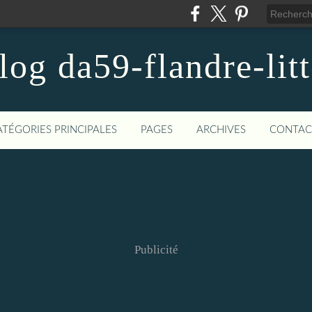
blog da59-flandre-litt
ATÉGORIES PRINCIPALES
PAGES
ARCHIVES
CONTAC
Publicité