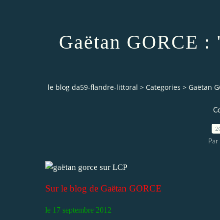
Gaëtan GORCE : "U
le blog da59-flandre-littoral
>
Categories
>
Gaëtan GO
C
2
Par
Sur le blog de Gaëtan GORCE
le 17 septembre 2012