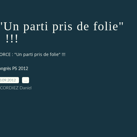
n parti pris de folie"
!!!
RCE : "Un parti pris de folie" !!!
ongrès PS 2012
0.09.2012
…
 CORDIEZ Daniel