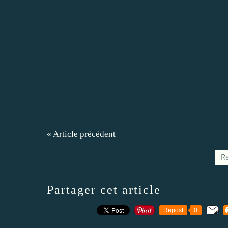
« Article précédent
Re
Partager cet article
Repost
0