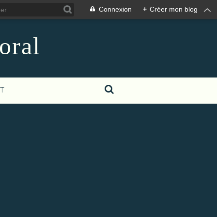
Connexion
+
Créer mon blog
oral
T