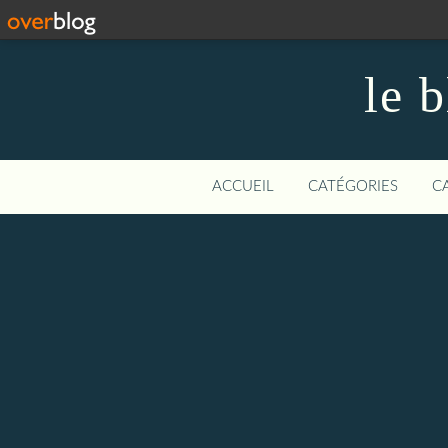
le 
ACCUEIL
CATÉGORIES
C