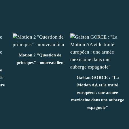
Motion 2 "Question de
principes" - nouveau lien
e
de
Gaëtan GORCE : "La
ère
Motion AA et le traité
européen : une armée
mexicaine dans une auberge
espagnole"