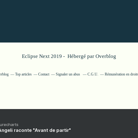
Eclipse Next 2019 - Hébergé par
Overblog
erblog
Top articles
Contact
Signaler un abus
C.G.U.
Rémunération en droits
Purecharts
ngeli raconte "Avant de partir"