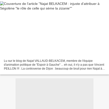
Lu sur le blog de Najat VALLAUD-BELKACEM, membre de l'équipe
d'animation politique de "Espoir à Gauche" ... eh oui, il n'y a pas que Vincent
PEILLON !!! : La controverse de Dijon : beaucoup de bruit pour rien Najat à
MELLE - août 2007 En dépit de tous...