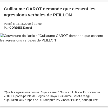
Guillaume GAROT demande que cessent les
agressions verbales de PEILLON
Publié le 16/11/2009 à 12:00
Par
CORDIEZ Daniel
"Que les agressions contre Royal cessent" Source : AFP - le 15 novembre
2009 Le porte-parole de Ségolène Royal Guillaume Garot a réagi
aujourd'hui aux propos de l'eurodéputé PS Vincent Peillon, pour qui l'ex-
candidate "ne pourra faire gagner" la gauche...