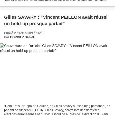
DELAUNAY - le 15 novembre 2009 En anglais,...
Gilles SAVARY : "Vincent PEILLON avait réussi
un hold-up presque parfait"
Publié le 16/11/2009 à 16:00
Par
CORDIEZ Daniel
"Hold-up" sur l'Espoir A Gauche, dit Gilles Savary sur son blog personnel, en
parlant de Vincent PEILLON. Gilles Savary, écarté lors des dernières
élections européennes par David Assouline auprès de la direction du Parti