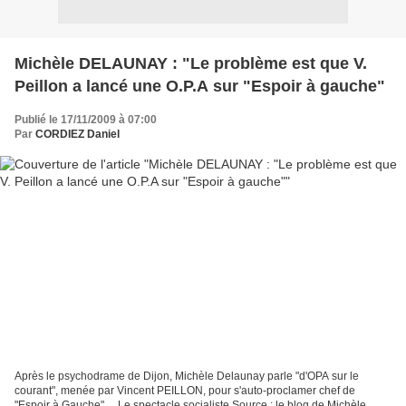
Michèle DELAUNAY : "Le problème est que V.
Peillon a lancé une O.P.A sur "Espoir à gauche"
Publié le 17/11/2009 à 07:00
Par
CORDIEZ Daniel
Après le psychodrame de Dijon, Michèle Delaunay parle "d'OPA sur le
courant", menée par Vincent PEILLON, pour s'auto-proclamer chef de
"Espoir à Gauche" ... Le spectacle socialiste Source : le blog de Michèle