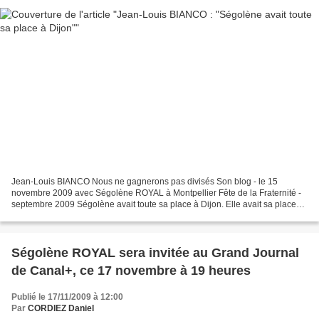
Jean-Louis BIANCO Nous ne gagnerons pas divisés Son blog - le 15
novembre 2009 avec Ségolène ROYAL à Montpellier Fête de la Fraternité -
septembre 2009 Ségolène avait toute sa place à Dijon. Elle avait sa place
comme n’importe quel socialiste mais aussi...
Ségolène ROYAL sera invitée au Grand Journal
de Canal+, ce 17 novembre à 19 heures
Publié le 17/11/2009 à 12:00
Par
CORDIEZ Daniel