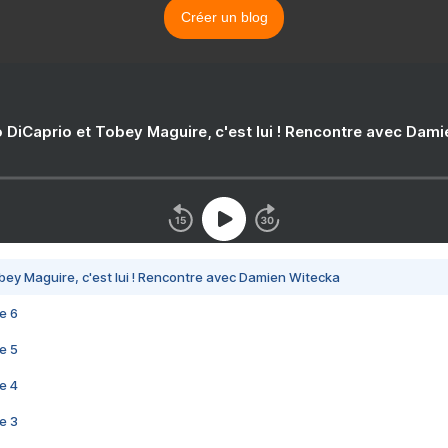
Créer un blog
 DiCaprio et Tobey Maguire, c'est lui ! Rencontre avec Dam
bey Maguire, c'est lui ! Rencontre avec Damien Witecka
e 6
e 5
e 4
e 3