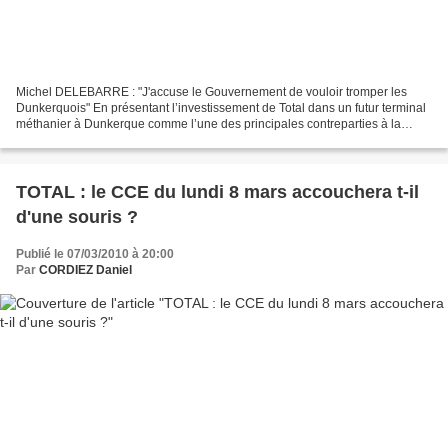
Michel DELEBARRE : "J'accuse le Gouvernement de vouloir tromper les
Dunkerquois" En présentant l’investissement de Total dans un futur terminal
méthanier à Dunkerque comme l’une des principales contreparties à la
fermeture possible de la raffinerie des...
TOTAL : le CCE du lundi 8 mars accouchera t-il
d'une souris ?
Publié le 07/03/2010 à 20:00
Par
CORDIEZ Daniel