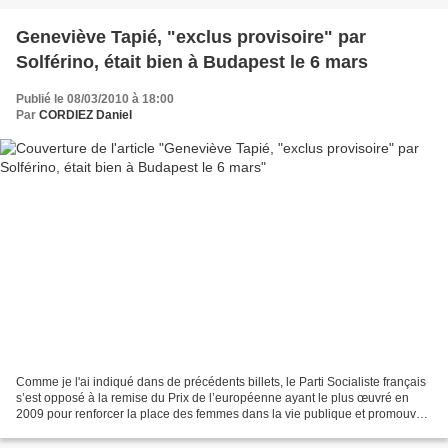
Geneviève Tapié, "exclus provisoire" par
Solférino, était bien à Budapest le 6 mars
Publié le 08/03/2010 à 18:00
Par
CORDIEZ Daniel
Comme je l'ai indiqué dans de précédents billets, le Parti Socialiste français
s’est opposé à la remise du Prix de l’européenne ayant le plus œuvré en
2009 pour renforcer la place des femmes dans la vie publique et promouvoir
les valeurs de démocratie...