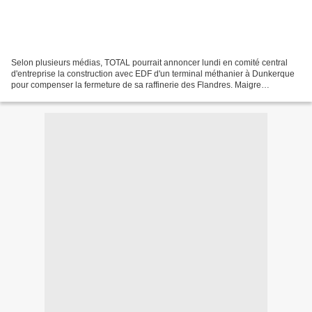
Selon plusieurs médias, TOTAL pourrait annoncer lundi en comité central
d'entreprise la construction avec EDF d'un terminal méthanier à Dunkerque
pour compenser la fermeture de sa raffinerie des Flandres. Maigre
consolation pour les salariés, pour leurs...