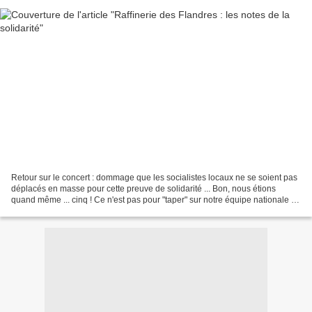
Retour sur le concert : dommage que les socialistes locaux ne se soient pas
déplacés en masse pour cette preuve de solidarité ... Bon, nous étions
quand même ... cinq ! Ce n'est pas pour "taper" sur notre équipe nationale de
foot, mais je pense que beaucoup...