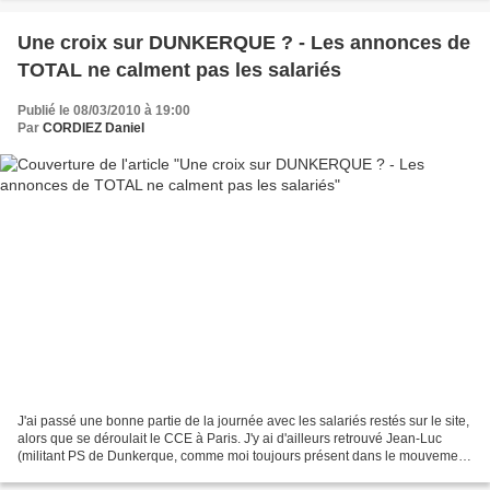
Une croix sur DUNKERQUE ? - Les annonces de
TOTAL ne calment pas les salariés
Publié le 08/03/2010 à 19:00
Par
CORDIEZ Daniel
J'ai passé une bonne partie de la journée avec les salariés restés sur le site,
alors que se déroulait le CCE à Paris. J'y ai d'ailleurs retrouvé Jean-Luc
(militant PS de Dunkerque, comme moi toujours présent dans le mouvement
social, accompagnant les...