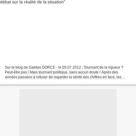
Sur le blog de Gaëtan GORCE - le 05.07.2012 : Tournant de la rigueur ?
Peut-être pas ! Mais tournant politique, sans aucun doute ! Après des
années passées à refuser de regarder la vérité des chiffres en face, les
pouvoirs publics, sous direction socialiste,...