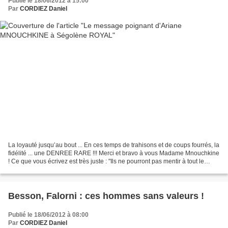
Publié le 18/06/2012 à 15:00
Par
CORDIEZ Daniel
La loyauté jusqu’au bout ... En ces temps de trahisons et de coups fourrés, la
fidélité ... une DENREE RARE !!! Merci et bravo à vous Madame Mnouchkine
! Ce que vous écrivez est très juste : "Ils ne pourront pas mentir à tout le
monde tout le temps. Ils...
Besson, Falorni : ces hommes sans valeurs !
Publié le 18/06/2012 à 08:00
Par
CORDIEZ Daniel