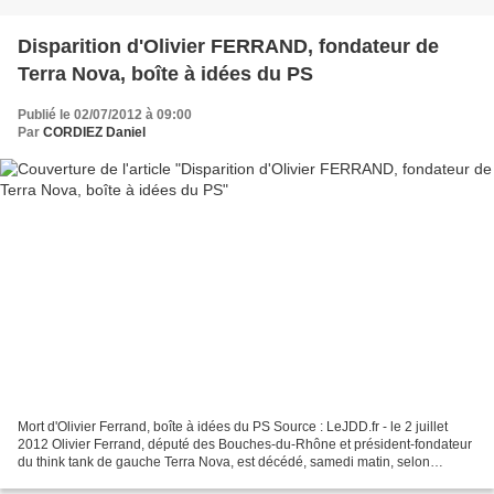
Disparition d'Olivier FERRAND, fondateur de
Terra Nova, boîte à idées du PS
Publié le 02/07/2012 à 09:00
Par
CORDIEZ Daniel
Mort d'Olivier Ferrand, boîte à idées du PS Source : LeJDD.fr - le 2 juillet
2012 Olivier Ferrand, député des Bouches-du-Rhône et président-fondateur
du think tank de gauche Terra Nova, est décédé, samedi matin, selon
plusieurs sources. Agé de 42 ans,...