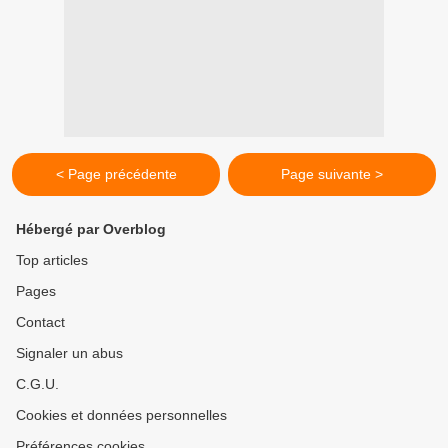
< Page précédente
Page suivante >
Hébergé par Overblog
Top articles
Pages
Contact
Signaler un abus
C.G.U.
Cookies et données personnelles
Préférences cookies