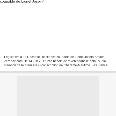
Législative à La Rochelle : le silence coupable de Lionel Jospin Source :
Zeredac.com - le 14 juin 2012 Pas besoin de revenir dans le détail sur la
situation de la première circonscription de Charente-Maritime. Les Français
– et qui plus est les Rochelais...