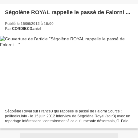
Ségolène ROYAL rappelle le passé de Falorni ...
Publié le 15/06/2012 à 16:00
Par
CORDIEZ Daniel
Ségolène Royal sur France3 qui rappelle le passé de Falorni Source :
politeeks.info - le 15 juin 2012 Interview de Ségolène Royal (soir3) avec un
reportage intéressant : contrairement à ce qu’il raconte désormais, O. Falorni
avait de bons rapports avec...