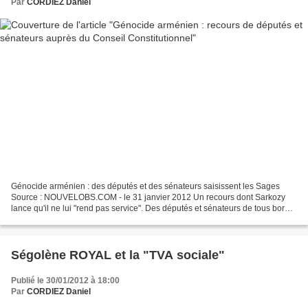
Par
CORDIEZ Daniel
Génocide arménien : des députés et des sénateurs saisissent les Sages
Source : NOUVELOBS.COM - le 31 janvier 2012 Un recours dont Sarkozy
lance qu'il ne lui "rend pas service". Des députés et sénateurs de tous bords
politiques ont saisi mardi 31 janvier...
Ségolène ROYAL et la "TVA sociale"
Publié le 30/01/2012 à 18:00
Par
CORDIEZ Daniel