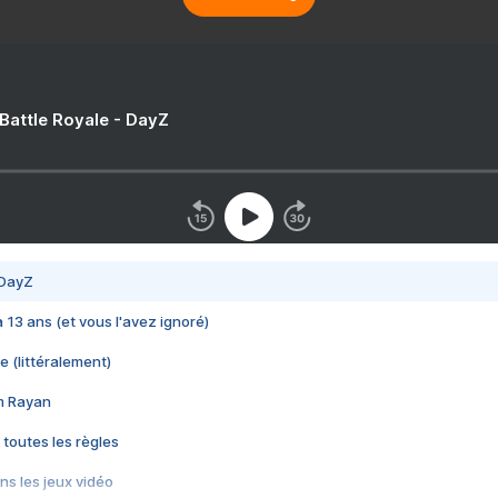
 Battle Royale - DayZ
 DayZ
 a 13 ans (et vous l'avez ignoré)
e (littéralement)
im Rayan
 toutes les règles
s les jeux vidéo