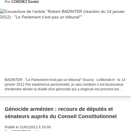
Par
CORDIEZ Daniel
BADINTER : "Le Parlement n'est pas un tribunal" Source : LeMonde.fr - le 14
janvier 2012 Par expérience personnelle, je sais combien il est douloureux
d'entendre dénier la réalité d'un génocide qui a englouti vos proches les
plus chers. Je comprends donc...
Génocide arménien : recours de députés et
sénateurs auprès du Conseil Constitutionnel
Publié le 31/01/2012 à 10:00